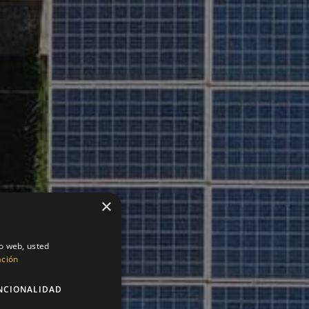
×
io web, usted
ación
NCIONALIDAD