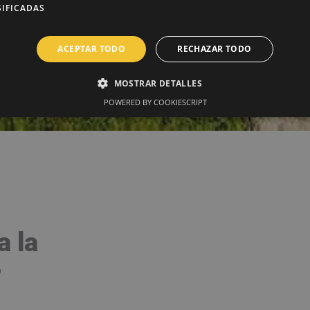
SIFICADAS
ACEPTAR TODO
RECHAZAR TODO
MOSTRAR DETALLES
POWERED BY COOKIESCRIPT
a la
?