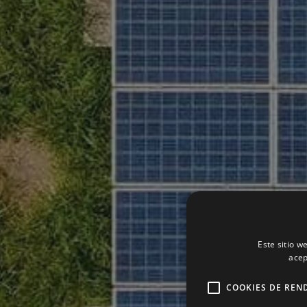
Este sitio w
acep
COOKIES DE REN