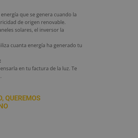
de energía que se genera cuando la
tricidad de origen renovable.
neles solares, el inversor la
liza cuanta energía ha generado tu
:
nsarla en tu factura de la luz. Te
.
O, QUEREMOS
NO