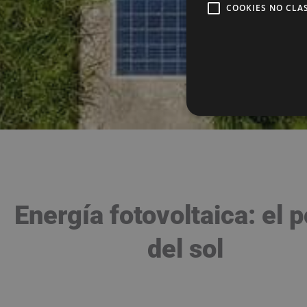
COOKIES NO CLA
Energía fotovoltaica: el 
del sol