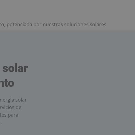
o, potenciada por nuestras soluciones solares
 solar
nto
nergía solar
rvicios de
tes para
.