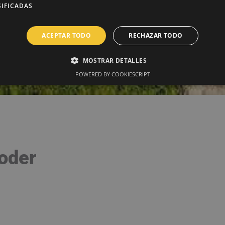
SIFICADAS
ACEPTAR TODO
RECHAZAR TODO
MOSTRAR DETALLES
POWERED BY COOKIESCRIPT
poder