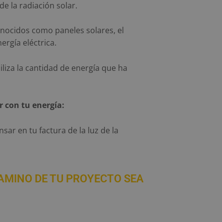
de la radiación solar.
onocidos como paneles solares, el
ergía eléctrica.
liza la cantidad de energía que ha
r con tu energía:
ar en tu factura de la luz de la
AMINO DE TU PROYECTO SEA