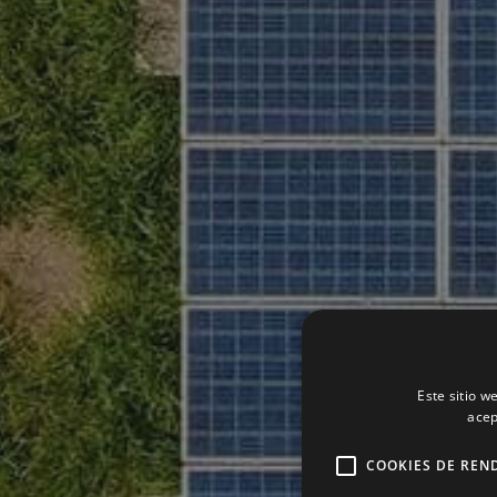
Este sitio w
acep
COOKIES DE REN