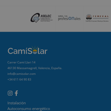
Carrer Camí Llari 14
46130 Massamagrell, Valencia, España.
info@camisolar.com
+34 611 64 90 83
Instalación
Autoconsumo energético