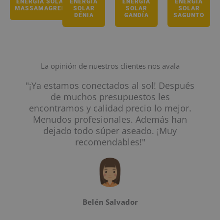
ENERGÍA SOLAR
ENERGÍA
ENERGÍA
ENERGÍA
MASSAMAGRELL
SOLAR
SOLAR
SOLAR
DÉNIA
GANDÍA
SAGUNTO
La opinión de nuestros clientes nos avala
"¡Ya estamos conectados al sol! Después
de muchos presupuestos les
encontramos y calidad precio lo mejor.
Menudos profesionales. Además han
dejado todo súper aseado. ¡Muy
recomendables!"
Belén Salvador