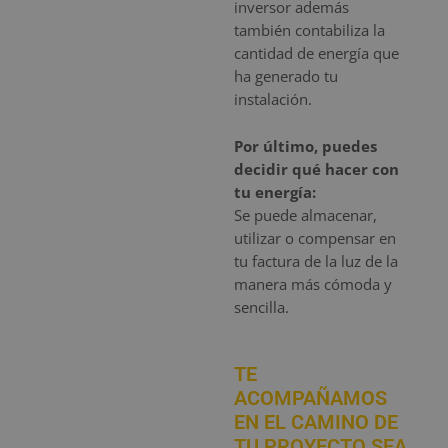
inversor además
también contabiliza la
cantidad de energía que
ha generado tu
instalación.
Por último, puedes
decidir qué hacer con
tu energía:
Se puede almacenar,
utilizar o compensar en
tu factura de la luz de la
manera más cómoda y
sencilla.
TE
ACOMPAÑAMOS
EN EL CAMINO DE
TU PROYECTO SEA