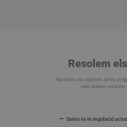
Resolem els
Aquestes són algunes de les preg
més dubtes estarem e
Quina és la regulació actua