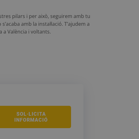
stres pilars i per això, seguirem amb tu
 s’acaba amb la instal·lació. T’ajudem a
 a València i voltants.
SOL·LICITA
INFORMACIÓ