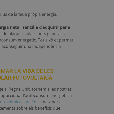
r ús de la teua pròpia energia.
rgia neta i senzilla d’adquirir per a
ió de plaques solars pots generar la
toconsum energètic. Tot això et permet
, aconseguir una independència
MAR LA VIDA DE LES
OLAR FOTOVOLTAICA
ge al Regne Unit, tornem a les nostres
 proporcionar l’autoconsum energètic a
otovoltaica a València
naix per a
ixements sobre els beneficis que