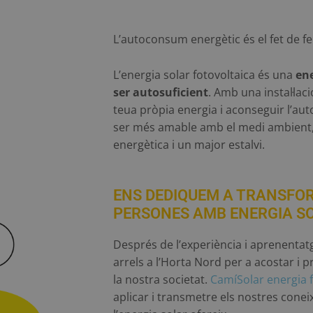
L’autoconsum energètic és el fet de fe
L’energia solar fotovoltaica és una
ene
ser autosuficient
. Amb una instal·lac
teua pròpia energia i aconseguir l’au
ser més amable amb el medi ambient
energètica i un major estalvi.
ENS DEDIQUEM A TRANSFOR
PERSONES AMB ENERGIA S
Després de l’experiència i aprenentat
arrels a l’Horta Nord per a acostar i
la nostra societat.
CamíSolar energia f
aplicar i transmetre els nostres cone