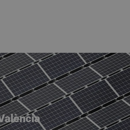
Energia Solar Valencia
Instalació
Servicis
València