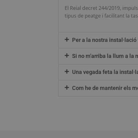
El Reial decret 244/2019, impulsa
tipus de peatge i facilitant la
Per a la nostra instal·lació
Si no m'arriba la llum a la
Una vegada feta la instal·l
Com he de mantenir els me