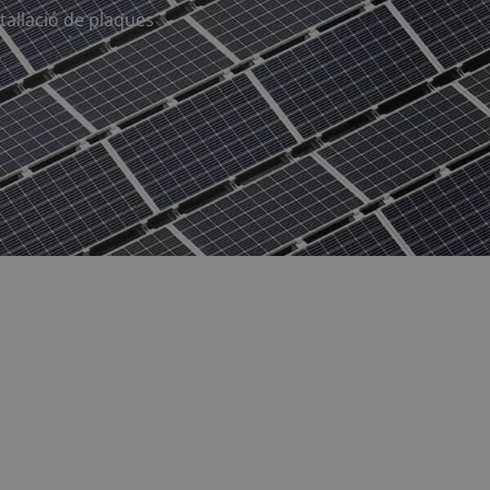
tal·lació de plaques